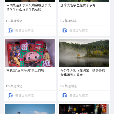
中国集运加拿大公司会给加拿大
加拿大留学生租房子攻略
留学生什么样的生活体验
集运动态
集运动态
美诚国际物流
美诚国际物流
救我出”反向海淘“集运的坑
海外华人如何在淘宝、拼多多购
物集运到加拿大
集运动态
集运动态
美诚国际物流
美诚国际物流