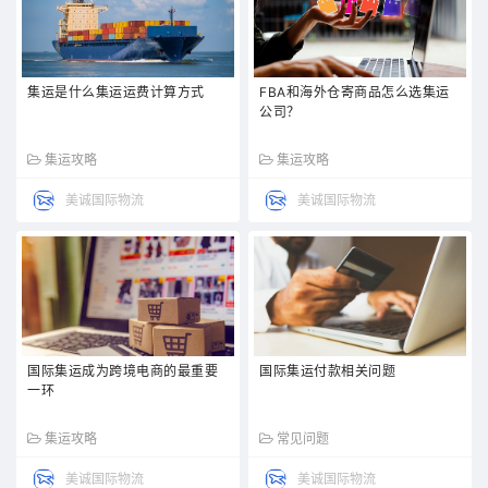
集运是什么集运运费计算方式
FBA和海外仓寄商品怎么选集运
公司？
集运攻略
集运攻略
美诚国际物流
美诚国际物流
国际集运成为跨境电商的最重要
国际集运付款相关问题
一环
集运攻略
常见问题
美诚国际物流
美诚国际物流