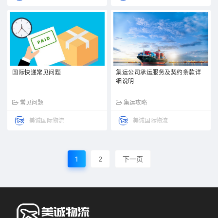
国际快递常见问题
集运公司承运服务及契约条款详
细说明
常见问题
集运攻略
美诚国际物流
美诚国际物流
1
2
下一页