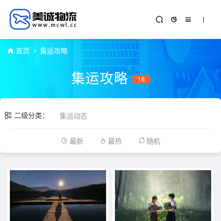
首页
集运攻略
集运攻略
16
二级分类：
集运动态
最新
最热
随机