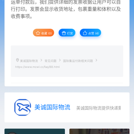
运单付款后，我们提供详细的发票收据让用户可以自
行打印。发票会显示收货地址，包裹重量和体积以及
收费事项。
收藏 (0)
打赏
点赞 (
4
)
美诚国际物流
常见问题
国际集运付款相关问题
https://www.mcwl.cc/faq/88.html
美诚国际物流
美诚国际物流提供快递集运服